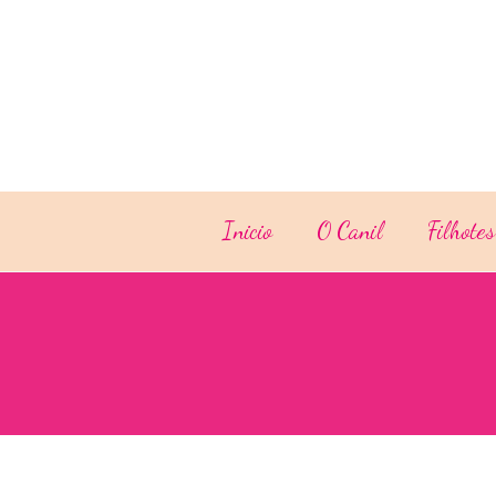
Inicio
O Canil
Filhotes