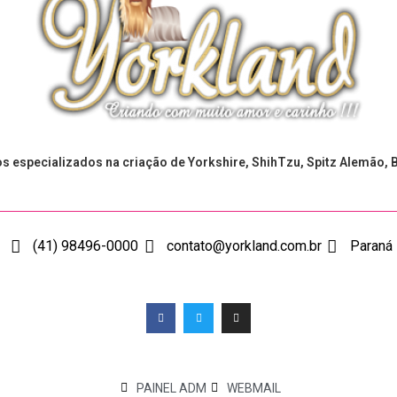
 especializados na criação de Yorkshire, ShihTzu, Spitz Alemão, 
(41) 98496-0000
contato@yorkland.com.br
Paraná
PAINEL ADM
WEBMAIL